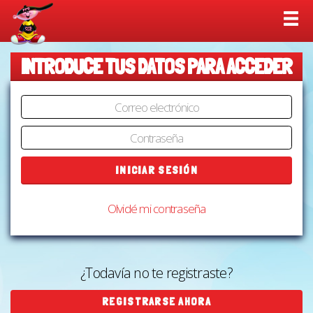
M
INTRODUCE TUS DATOS PARA ACCEDER
INICIAR SESIÓN
Olvidé mi contraseña
¿Todavía no te registraste?
REGISTRARSE AHORA